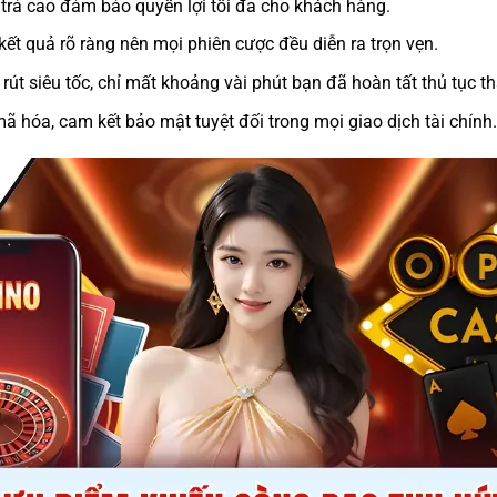
trả cao đảm bảo quyền lợi tối đa cho khách hàng.
 kết quả rõ ràng nên mọi phiên cược đều diễn ra trọn vẹn.
rút siêu tốc, chỉ mất khoảng vài phút bạn đã hoàn tất thủ tục t
ã hóa, cam kết bảo mật tuyệt đối trong mọi giao dịch tài chính.