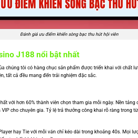
Đánh giá ưu điểm khiến sòng bạc thu hút hội viên
sino J188 nổi bật nhất
ủa chúng tôi có hàng chục sản phẩm được triển khai với chất l
n, tất cả đều mang đến trải nghiệm đặc sắc.
nhất với hơn 60% thành viên chọn tham gia mỗi ngày. Nền tảng
 VIP cho chuyên gia. Tỷ lệ trả thưởng công khai rõ ràng trong 
ayer hay Tie với mỗi ván chỉ kéo dài trong khoảng 40s. Mọi lượ