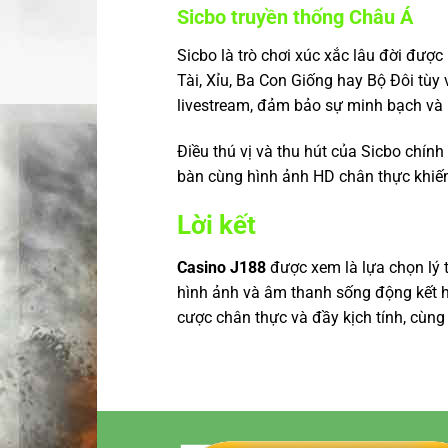
Sicbo truyền thống Châu Á
Sicbo là trò chơi xúc xắc lâu đời đượ
Tài, Xỉu, Ba Con Giống hay Bộ Đôi tùy
livestream, đảm bảo sự minh bạch và k
Điều thú vị và thu hút của Sicbo chín
bàn cùng hình ảnh HD chân thực khiế
Lời kết
Casino J188
được xem là lựa chọn lý 
hình ảnh và âm thanh sống động kết h
cược chân thực và đầy kịch tính, cùng