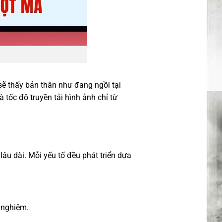
sẽ thấy bản thân như đang ngồi tại
tốc độ truyền tải hình ảnh chỉ từ
âu dài. Mỗi yếu tố đều phát triển dựa
i nghiệm.