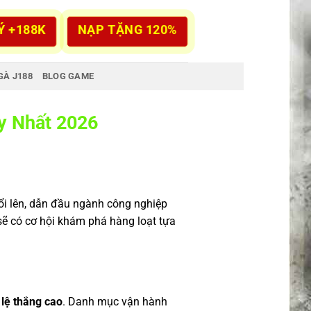
Ý +188K
NẠP TẶNG 120%
GÀ J188
BLOG GAME
y Nhất 2026
ổi lên, dẫn đầu ngành công nghiệp
sẽ có cơ hội khám phá hàng loạt tựa
 lệ thắng cao
. Danh mục vận hành