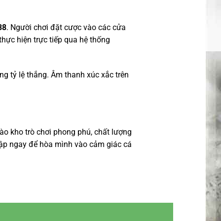
88
. Người chơi đặt cược vào các cửa
thực hiện trực tiếp qua hệ thống
ng tỷ lệ thắng. Âm thanh xúc xắc trên
ào kho trò chơi phong phú, chất lượng
hập ngay
để hòa mình vào cảm giác cá