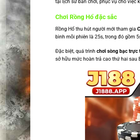
tại lịch sử bàn chơi, phục vụ cho việc 
Chơi Rồng Hổ đặc sắc
Rồng Hổ thu hút người mới tham gia
C
bình mỗi phiên là 25s, trong đó gồm 5s
Đặc biệt, quá trình
chơi sòng bạc trực
sở hữu mức hoàn trả cao thứ hai sau B