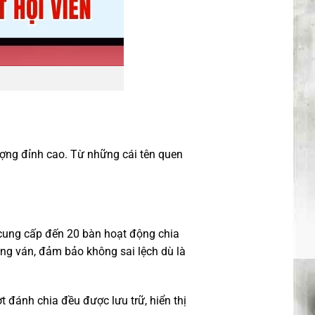
ượng đỉnh cao. Từ những cái tên quen
 cung cấp đến 20 bàn hoạt động chia
từng ván, đảm bảo không sai lệch dù là
t đánh chia đều được lưu trữ, hiển thị