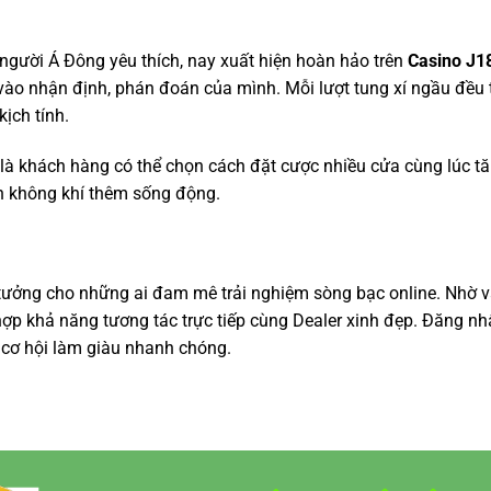
c người Á Đông yêu thích, nay xuất hiện hoàn hảo trên
Casino J1
 vào nhận định, phán đoán của mình. Mỗi lượt tung xí ngầu đều 
ịch tính.
h là khách hàng có thể chọn cách đặt cược nhiều cửa cùng lúc tă
n không khí thêm sống động.
tưởng cho những ai đam mê trải nghiệm sòng bạc online. Nhờ v
ợp khả năng tương tác trực tiếp cùng Dealer xinh đẹp. Đăng n
 cơ hội làm giàu nhanh chóng.