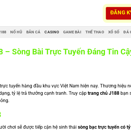
ĐĂNG K
188
NỔ HŨ
BẮN CÁ
CASINO
GAME BÀI
THỂ THAO
XỔ SỐ
ĐÁ 
8 – Sòng Bài Trực Tuyến Đáng Tin Cậ
í trực tuyến hàng đầu khu vực Việt Nam hiện nay. Thương hiệu n
ng, tỷ lệ trả thưởng cạnh tranh. Truy cập
trang chủ J188
bạn 
bỏng.
8
gười chơi sẽ được tiếp cận hệ sinh thái
sòng bạc trực tuyến có tỷ