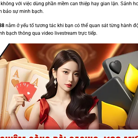
i không với việc dùng phần mềm can thiệp hay gian lận. Sảnh ho
m bảo sự minh bạch.
188
nằm ở yếu tố tương tác khi bạn có thể quan sát từng hành đ
nh bạch thông qua video livestream trực tiếp.