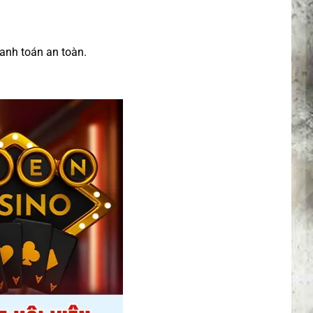
hanh toán an toàn.