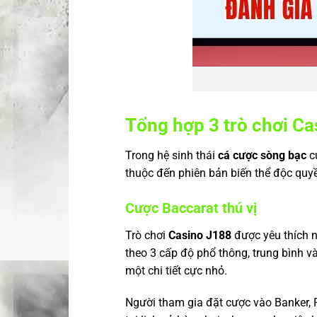
Tổng hợp 3 trò chơi Ca
Trong hệ sinh thái
cá cược sòng bạc
c
thuộc đến phiên bản biến thể độc quyề
Cược Baccarat thú vị
Trò chơi
Casino J188
được yêu thích 
theo 3 cấp độ phổ thông, trung bình và
một chi tiết cực nhỏ.
Người tham gia đặt cược vào Banker, Pl